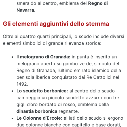
smeraldo al centro, emblema del
Regno di
Navarra
.
Gli elementi aggiuntivi dello stemma
Oltre ai quattro quarti principali, lo scudo include diversi
elementi simbolici di grande rilevanza storica:
Il melograno di Granada:
in punta è inserito un
melograno aperto su gambo verde, simbolo del
Regno di Granada, l’ultimo emirato islamico della
penisola iberica conquistato dai Re Cattolici nel
1492.
Lo scudetto borbonico:
al centro dello scudo
campeggia un piccolo scudetto azzurro con tre
gigli d’oro bordato di rosso, emblema della
dinastia borbonica
regnante.
Le Colonne d’Ercole:
ai lati dello scudo si ergono
due colonne bianche con capitello e base dorati,