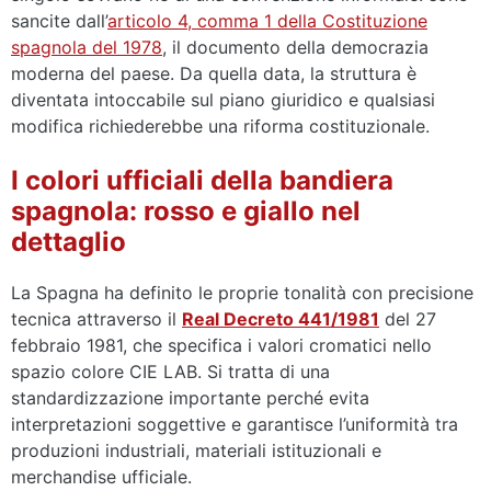
sancite dall’
articolo 4, comma 1 della Costituzione
spagnola del 1978
, il documento della democrazia
moderna del paese. Da quella data, la struttura è
diventata intoccabile sul piano giuridico e qualsiasi
modifica richiederebbe una riforma costituzionale.
I colori ufficiali della bandiera
spagnola: rosso e giallo nel
dettaglio
La Spagna ha definito le proprie tonalità con precisione
tecnica attraverso il
Real Decreto 441/1981
del 27
febbraio 1981, che specifica i valori cromatici nello
spazio colore CIE LAB. Si tratta di una
standardizzazione importante perché evita
interpretazioni soggettive e garantisce l’uniformità tra
produzioni industriali, materiali istituzionali e
merchandise ufficiale.