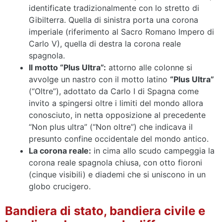
identificate tradizionalmente con lo stretto di
Gibilterra. Quella di sinistra porta una corona
imperiale (riferimento al Sacro Romano Impero di
Carlo V), quella di destra la corona reale
spagnola.
Il motto “Plus Ultra”:
attorno alle colonne si
avvolge un nastro con il motto latino
“Plus Ultra”
(“Oltre”), adottato da Carlo I di Spagna come
invito a spingersi oltre i limiti del mondo allora
conosciuto, in netta opposizione al precedente
“Non plus ultra” (“Non oltre”) che indicava il
presunto confine occidentale del mondo antico.
La corona reale:
in cima allo scudo campeggia la
corona reale spagnola chiusa, con otto fioroni
(cinque visibili) e diademi che si uniscono in un
globo crucigero.
Bandiera di stato, bandiera civile e