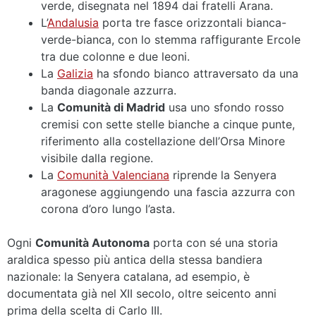
verde, disegnata nel 1894 dai fratelli Arana.
L’
Andalusia
porta tre fasce orizzontali bianca-
verde-bianca, con lo stemma raffigurante Ercole
tra due colonne e due leoni.
La
Galizia
ha sfondo bianco attraversato da una
banda diagonale azzurra.
La
Comunità di Madrid
usa uno sfondo rosso
cremisi con sette stelle bianche a cinque punte,
riferimento alla costellazione dell’Orsa Minore
visibile dalla regione.
La
Comunità Valenciana
riprende la Senyera
aragonese aggiungendo una fascia azzurra con
corona d’oro lungo l’asta.
Ogni
Comunità Autonoma
porta con sé una storia
araldica spesso più antica della stessa bandiera
nazionale: la Senyera catalana, ad esempio, è
documentata già nel XII secolo, oltre seicento anni
prima della scelta di Carlo III.