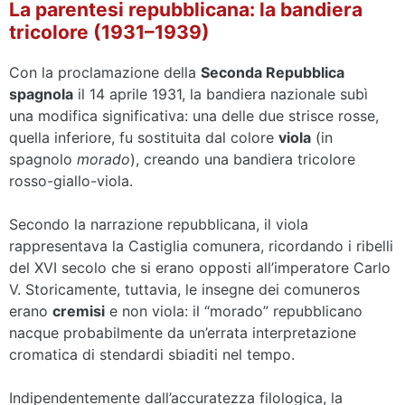
La parentesi repubblicana: la bandiera
tricolore (1931–1939)
Con la proclamazione della
Seconda Repubblica
spagnola
il 14 aprile 1931, la bandiera nazionale subì
una modifica significativa: una delle due strisce rosse,
quella inferiore, fu sostituita dal colore
viola
(in
spagnolo
morado
), creando una bandiera tricolore
rosso-giallo-viola.
Secondo la narrazione repubblicana, il viola
rappresentava la Castiglia comunera, ricordando i ribelli
del XVI secolo che si erano opposti all’imperatore Carlo
V. Storicamente, tuttavia, le insegne dei comuneros
erano
cremisi
e non viola: il “morado” repubblicano
nacque probabilmente da un’errata interpretazione
cromatica di stendardi sbiaditi nel tempo.
Indipendentemente dall’accuratezza filologica, la