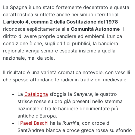
La Spagna è uno stato fortemente decentrato e questa
caratteristica si riflette anche nei simboli territoriali.
L’
articolo 4, comma 2 della Costituzione del 1978
riconosce esplicitamente alle
Comunità Autonome
il
diritto di avere proprie bandiere ed emblemi. L’unica
condizione è che, sugli edifici pubblici, la bandiera
regionale venga sempre esposta insieme a quella
nazionale, mai da sola.
Il risultato è una varietà cromatica notevole, con vessilli
che spesso affondano le radici in tradizioni medievali:
La
Catalogna
sfoggia la
Senyera
, le quattro
strisce rosse su oro già presenti nello stemma
nazionale e tra le bandiere documentate più
antiche d’Europa.
I
Paesi Baschi
ha la
Ikurriña
, con croce di
Sant’Andrea bianca e croce greca rossa su sfondo