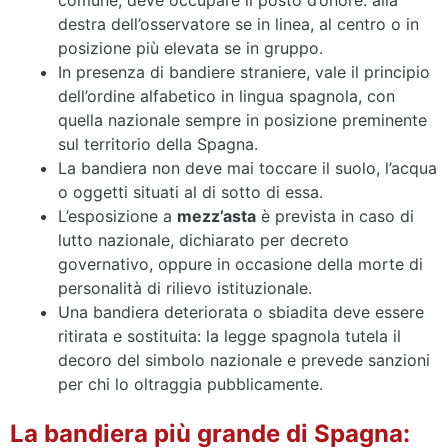
comune, deve occupare il posto d’onore: alla
destra dell’osservatore se in linea, al centro o in
posizione più elevata se in gruppo.
In presenza di bandiere straniere, vale il principio
dell’ordine alfabetico in lingua spagnola, con
quella nazionale sempre in posizione preminente
sul territorio della Spagna.
La bandiera non deve mai toccare il suolo, l’acqua
o oggetti situati al di sotto di essa.
L’esposizione a
mezz’asta
è prevista in caso di
lutto nazionale, dichiarato per decreto
governativo, oppure in occasione della morte di
personalità di rilievo istituzionale.
Una bandiera deteriorata o sbiadita deve essere
ritirata e sostituita: la legge spagnola tutela il
decoro del simbolo nazionale e prevede sanzioni
per chi lo oltraggia pubblicamente.
La bandiera più grande di Spagna: