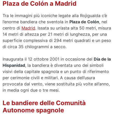
Plaza de Colón a Madrid
Tra le immagini più iconiche legate alla Rojigualda c’è
l’enorme bandiera che sventola in
Plaza de Colón
, nel
centro di
Madrid
. Issata su un’asta alta 50 metri, misura
14 metri di altezza per 21 metri di lunghezza, per una
superficie complessiva di 294 metri quadrati e un peso
di circa 35 chilogrammi a secco.
Inaugurata il 12 ottobre 2001 in occasione del
Día de la
Hispanidad
, la bandiera è diventata uno dei simboli
visivi della capitale spagnola e un punto di riferimento
per cerimonie civili e militari. A causa dell’usura
provocata dal vento, viene sostituita più volte all’anno,
in media ogni due o tre mesi.
Le bandiere delle Comunità
Autonome spagnole