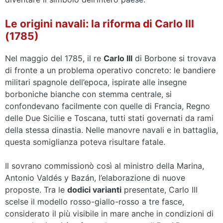
Le origini navali: la riforma di Carlo III
(1785)
Nel maggio del 1785, il re
Carlo III
di Borbone si trovava
di fronte a un problema operativo concreto: le bandiere
militari spagnole dell’epoca, ispirate alle insegne
borboniche bianche con stemma centrale, si
confondevano facilmente con quelle di Francia, Regno
delle Due Sicilie e Toscana, tutti stati governati da rami
della stessa dinastia. Nelle manovre navali e in battaglia,
questa somiglianza poteva risultare fatale.
Il sovrano commissionò così al ministro della Marina,
Antonio Valdés y Bazán, l’elaborazione di nuove
proposte. Tra le
dodici varianti
presentate, Carlo III
scelse il modello rosso-giallo-rosso a tre fasce,
considerato il più visibile in mare anche in condizioni di