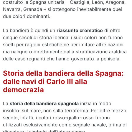
costruito la Spagna unitaria – Castiglia, León, Aragona,
Navarra, Granada – si ottengono inevitabilmente quei
due colori dominanti.
La bandiera è quindi un
riassunto cromatico
di oltre
cinque secoli di storia iberica: i suoi colori non furono
scelti per ragioni estetiche né per imitare altre nazioni,
ma nacquero direttamente dalla stratificazione araldica
delle case regnanti che hanno governato la penisola.
Storia della bandiera della Spagna:
dalle navi di Carlo III alla
democrazia
La
storia della bandiera spagnola
inizia in modo
insolito: sul mare, non sulla terraferma. Per oltre mezzo
secolo, infatti, i colori rosso-giallo-rosso furono
utilizzati esclusivamente come segnale navale, prima di
diventare il simbolo dell’intero paese.