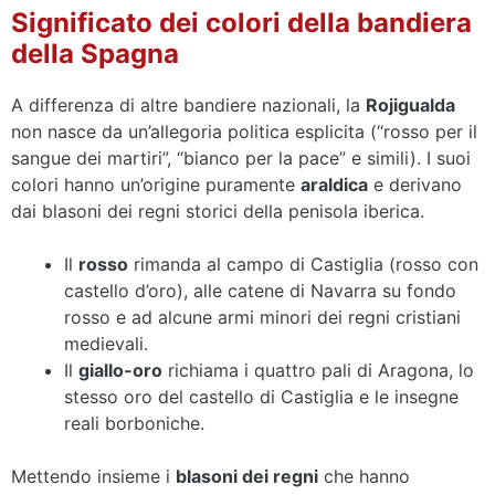
Significato dei colori della bandiera
della Spagna
A differenza di altre bandiere nazionali, la
Rojigualda
non nasce da un’allegoria politica esplicita (“rosso per il
sangue dei martiri”, “bianco per la pace” e simili). I suoi
colori hanno un’origine puramente
araldica
e derivano
dai blasoni dei regni storici della penisola iberica.
Il
rosso
rimanda al campo di Castiglia (rosso con
castello d’oro), alle catene di Navarra su fondo
rosso e ad alcune armi minori dei regni cristiani
medievali.
Il
giallo-oro
richiama i quattro pali di Aragona, lo
stesso oro del castello di Castiglia e le insegne
reali borboniche.
Mettendo insieme i
blasoni dei regni
che hanno