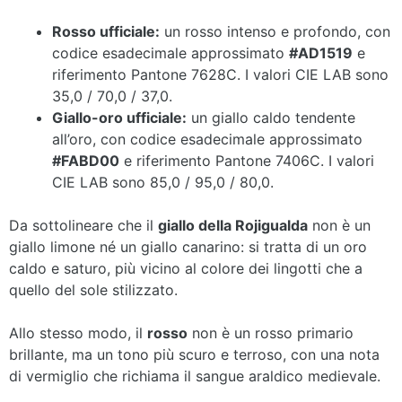
Rosso ufficiale:
un rosso intenso e profondo, con
codice esadecimale approssimato
#AD1519
e
riferimento Pantone 7628C. I valori CIE LAB sono
35,0 / 70,0 / 37,0.
Giallo-oro ufficiale:
un giallo caldo tendente
all’oro, con codice esadecimale approssimato
#FABD00
e riferimento Pantone 7406C. I valori
CIE LAB sono 85,0 / 95,0 / 80,0.
Da sottolineare che il
giallo della Rojigualda
non è un
giallo limone né un giallo canarino: si tratta di un oro
caldo e saturo, più vicino al colore dei lingotti che a
quello del sole stilizzato.
Allo stesso modo, il
rosso
non è un rosso primario
brillante, ma un tono più scuro e terroso, con una nota
di vermiglio che richiama il sangue araldico medievale.