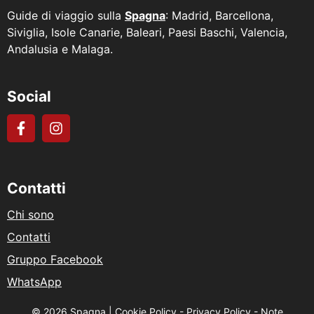
Guide di viaggio sulla
Spagna
: Madrid, Barcellona,
Siviglia, Isole Canarie, Baleari, Paesi Baschi, Valencia,
Andalusia e Malaga.
Social
Contatti
Chi sono
Contatti
Gruppo Facebook
WhatsApp
© 2026 Spagna |
Cookie Policy
-
Privacy Policy
-
Note