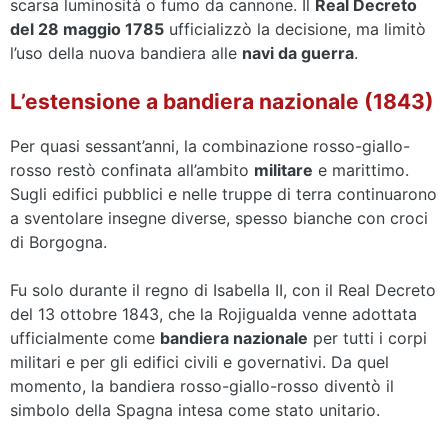
scarsa luminosità o fumo da cannone. Il
Real Decreto
del 28 maggio 1785
ufficializzò la decisione, ma limitò
l’uso della nuova bandiera alle
navi da guerra
.
L’estensione a bandiera nazionale (1843)
Per quasi sessant’anni, la combinazione rosso-giallo-
rosso restò confinata all’ambito
militare
e marittimo.
Sugli edifici pubblici e nelle truppe di terra continuarono
a sventolare insegne diverse, spesso bianche con croci
di Borgogna.
Fu solo durante il regno di Isabella II, con il Real Decreto
del 13 ottobre 1843, che la Rojigualda venne adottata
ufficialmente come
bandiera nazionale
per tutti i corpi
militari e per gli edifici civili e governativi. Da quel
momento, la bandiera rosso-giallo-rosso diventò il
simbolo della Spagna intesa come stato unitario.