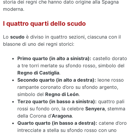
storia dei regni che hanno dato origine alla Spagna
moderna.
I quattro quarti dello scudo
Lo
scudo
è diviso in quattro sezioni, ciascuna con il
blasone di uno dei regni storici:
Primo quarto (in alto a sinistra):
castello dorato
a tre torri merlate su sfondo rosso, simbolo del
Regno di Castiglia
.
Secondo quarto (in alto a destra):
leone rosso
rampante coronato d’oro su sfondo argento,
simbolo del
Regno di León
.
Terzo quarto (in basso a sinistra):
quattro pali
rossi su fondo oro, la celebre
Senyera
, stemma
della Corona d’
Aragona
.
Quarto quarto (in basso a destra):
catene d’oro
intrecciate a stella su sfondo rosso con uno