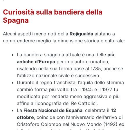
Curiosità sulla bandiera della
Spagna
Alcuni aspetti meno noti della
Rojigualda
aiutano a
comprenderne meglio la dimensione storica e culturale:
La bandiera spagnola attuale è una delle
più
antiche d’Europa
per impianto cromatico,
risalendo nella sua forma base al 1785, anche se
l’utilizzo nazionale civile è successivo.
Durante il regno franchista, l’aquila dello stemma
cambiò forma più volte: tra il 1945 e il 1977 fu
modificata per renderla meno aggressiva e più
affine all’iconografia dei Re Cattolici.
La
Fiesta Nacional de España
, celebrata il
12
ottobre
, coincide con l’anniversario dell’arrivo di
Cristoforo Colombo nel Nuovo Mondo (1492) ed