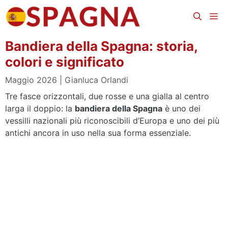
Vai
Me
al
contenuto
Bandiera della Spagna: storia,
colori e significato
Maggio 2026
Gianluca Orlandi
Tre fasce orizzontali, due rosse e una gialla al centro
larga il doppio: la
bandiera della Spagna
è uno dei
vessilli nazionali più riconoscibili d’Europa e uno dei più
antichi ancora in uso nella sua forma essenziale.