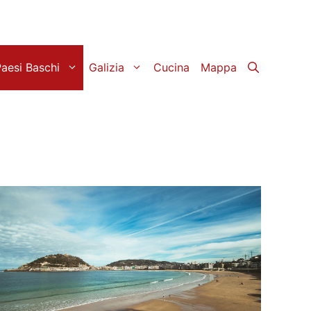
aesi Baschi
Galizia
Cucina
Mappa