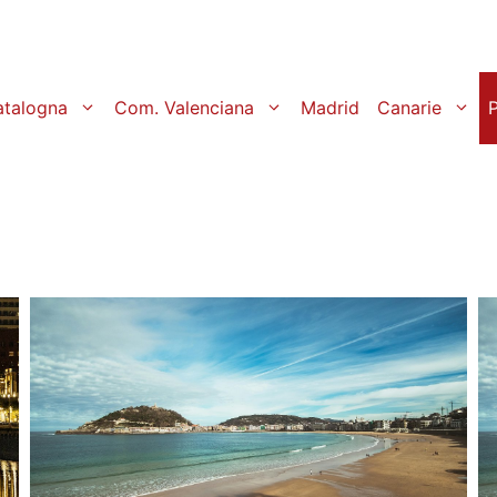
atalogna
Com. Valenciana
Madrid
Canarie
P