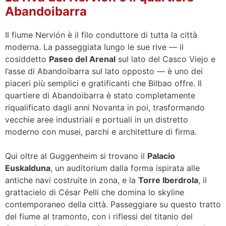
Abandoibarra
Il fiume Nervión è il filo conduttore di tutta la città
moderna. La passeggiata lungo le sue rive — il
cosiddetto
Paseo del Arenal
sul lato del Casco Viejo e
l’asse di Abandoibarra sul lato opposto — è uno dei
piaceri più semplici e gratificanti che Bilbao offre. Il
quartiere di Abandoibarra è stato completamente
riqualificato dagli anni Novanta in poi, trasformando
vecchie aree industriali e portuali in un distretto
moderno con musei, parchi e architetture di firma.
Qui oltre al Guggenheim si trovano il
Palacio
Euskalduna
, un auditorium dalla forma ispirata alle
antiche navi costruite in zona, e la
Torre Iberdrola
, il
grattacielo di César Pelli che domina lo skyline
contemporaneo della città. Passeggiare su questo tratto
del fiume al tramonto, con i riflessi del titanio del