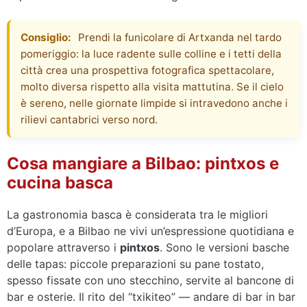
Consiglio:
Prendi la funicolare di Artxanda nel tardo
pomeriggio: la luce radente sulle colline e i tetti della
città crea una prospettiva fotografica spettacolare,
molto diversa rispetto alla visita mattutina. Se il cielo
è sereno, nelle giornate limpide si intravedono anche i
rilievi cantabrici verso nord.
Cosa mangiare a Bilbao: pintxos e
cucina basca
La gastronomia basca è considerata tra le migliori
d’Europa, e a Bilbao ne vivi un’espressione quotidiana e
popolare attraverso i
pintxos
. Sono le versioni basche
delle tapas: piccole preparazioni su pane tostato,
spesso fissate con uno stecchino, servite al bancone di
bar e osterie. Il rito del “txikiteo” — andare di bar in bar