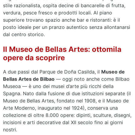
stile razionalista, ospita decine di bancarelle di frutta,
verdura, pesce fresco e prodotti locali. Al piano
superiore trovano spazio anche bar e ristoranti: è il
posto ideale per un pranzo autentico senza allontanarsi
dal centro storico.
Il Museo de Bellas Artes: ottomila
opere da scoprire
A due passi dal Parque de Doña Casilda, il
Museo de
Bellas Artes de Bilbao
— oggi noto anche come Bilbao
Museoa — è uno dei musei d’arte più ricchi della
Spagna. Nato dalla fusione di due istituzioni separate (il
Museo de Bellas Artes, fondato nel 1908, e il Museo de
Arte Moderno, inaugurato nel 1924), conserva una
collezione di oltre 8.000 opere: dipinti, sculture, disegni,
incisioni e arti decorative dal XII secolo fino ai giorni
nostri.