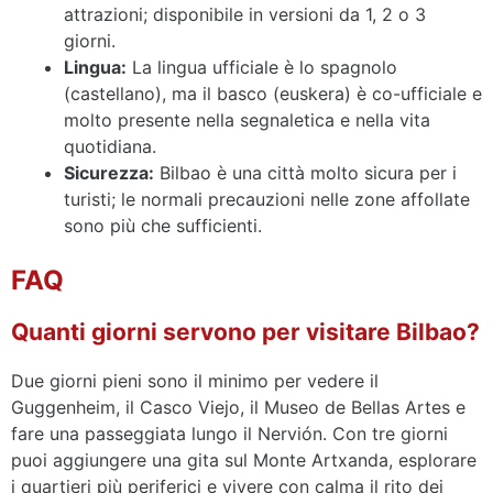
attrazioni; disponibile in versioni da 1, 2 o 3
giorni.
Lingua:
La lingua ufficiale è lo spagnolo
(castellano), ma il basco (euskera) è co-ufficiale e
molto presente nella segnaletica e nella vita
quotidiana.
Sicurezza:
Bilbao è una città molto sicura per i
turisti; le normali precauzioni nelle zone affollate
sono più che sufficienti.
FAQ
Quanti giorni servono per visitare Bilbao?
Due giorni pieni sono il minimo per vedere il
Guggenheim, il Casco Viejo, il Museo de Bellas Artes e
fare una passeggiata lungo il Nervión. Con tre giorni
puoi aggiungere una gita sul Monte Artxanda, esplorare
i quartieri più periferici e vivere con calma il rito dei