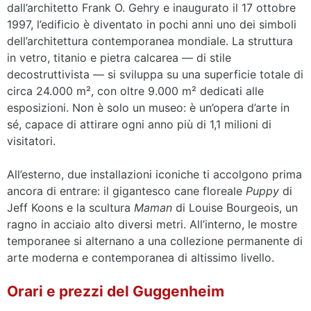
dall’architetto Frank O. Gehry e inaugurato il 17 ottobre
1997, l’edificio è diventato in pochi anni uno dei simboli
dell’architettura contemporanea mondiale. La struttura
in vetro, titanio e pietra calcarea — di stile
decostruttivista — si sviluppa su una superficie totale di
circa 24.000 m², con oltre 9.000 m² dedicati alle
esposizioni. Non è solo un museo: è un’opera d’arte in
sé, capace di attirare ogni anno più di 1,1 milioni di
visitatori.
All’esterno, due installazioni iconiche ti accolgono prima
ancora di entrare: il gigantesco cane floreale
Puppy
di
Jeff Koons e la scultura
Maman
di Louise Bourgeois, un
ragno in acciaio alto diversi metri. All’interno, le mostre
temporanee si alternano a una collezione permanente di
arte moderna e contemporanea di altissimo livello.
Orari e prezzi del Guggenheim