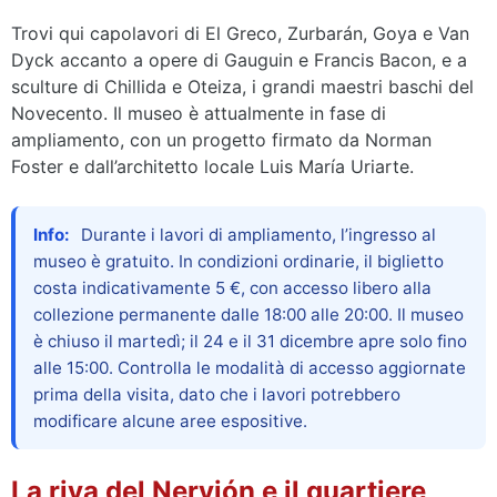
Trovi qui capolavori di El Greco, Zurbarán, Goya e Van
Dyck accanto a opere di Gauguin e Francis Bacon, e a
sculture di Chillida e Oteiza, i grandi maestri baschi del
Novecento. Il museo è attualmente in fase di
ampliamento, con un progetto firmato da Norman
Foster e dall’architetto locale Luis María Uriarte.
Info:
Durante i lavori di ampliamento, l’ingresso al
museo è gratuito. In condizioni ordinarie, il biglietto
costa indicativamente 5 €, con accesso libero alla
collezione permanente dalle 18:00 alle 20:00. Il museo
è chiuso il martedì; il 24 e il 31 dicembre apre solo fino
alle 15:00. Controlla le modalità di accesso aggiornate
prima della visita, dato che i lavori potrebbero
modificare alcune aree espositive.
La riva del Nervión e il quartiere