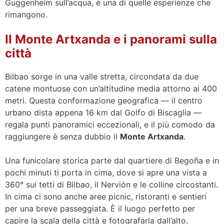
Guggenheim sull’acqua, è una di quelle esperienze che
rimangono.
Il Monte Artxanda e i panorami sulla
città
Bilbao sorge in una valle stretta, circondata da due
catene montuose con un’altitudine media attorno ai 400
metri. Questa conformazione geografica — il centro
urbano dista appena 16 km dal Golfo di Biscaglia —
regala punti panoramici eccezionali, e il più comodo da
raggiungere è senza dubbio il
Monte Artxanda
.
Una funicolare storica parte dal quartiere di Begoña e in
pochi minuti ti porta in cima, dove si apre una vista a
360° sui tetti di Bilbao, il Nervión e le colline circostanti.
In cima ci sono anche aree picnic, ristoranti e sentieri
per una breve passeggiata. È il luogo perfetto per
capire la scala della città e fotografarla dall’alto.