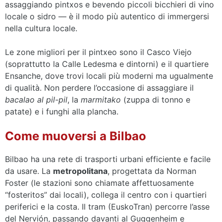
assaggiando pintxos e bevendo piccoli bicchieri di vino
locale o sidro — è il modo più autentico di immergersi
nella cultura locale.
Le zone migliori per il pintxeo sono il Casco Viejo
(soprattutto la Calle Ledesma e dintorni) e il quartiere
Ensanche, dove trovi locali più moderni ma ugualmente
di qualità. Non perdere l’occasione di assaggiare il
bacalao al pil-pil
, la
marmitako
(zuppa di tonno e
patate) e i funghi alla plancha.
Come muoversi a Bilbao
Bilbao ha una rete di trasporti urbani efficiente e facile
da usare. La
metropolitana
, progettata da Norman
Foster (le stazioni sono chiamate affettuosamente
“fosteritos” dai locali), collega il centro con i quartieri
periferici e la costa. Il tram (EuskoTran) percorre l’asse
del Nervión, passando davanti al Guggenheim e