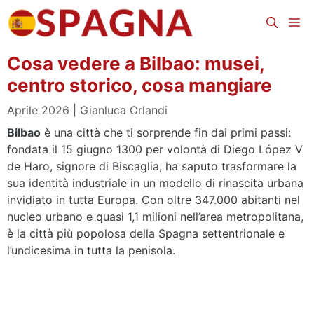
Vai
Me
al
contenuto
Cosa vedere a Bilbao: musei,
centro storico, cosa mangiare
Aprile 2026
Gianluca Orlandi
Bilbao
è una città che ti sorprende fin dai primi passi:
fondata il 15 giugno 1300 per volontà di Diego López V
de Haro, signore di Biscaglia, ha saputo trasformare la
sua identità industriale in un modello di rinascita urbana
invidiato in tutta Europa. Con oltre 347.000 abitanti nel
nucleo urbano e quasi 1,1 milioni nell’area metropolitana,
è la città più popolosa della Spagna settentrionale e
l’undicesima in tutta la penisola.