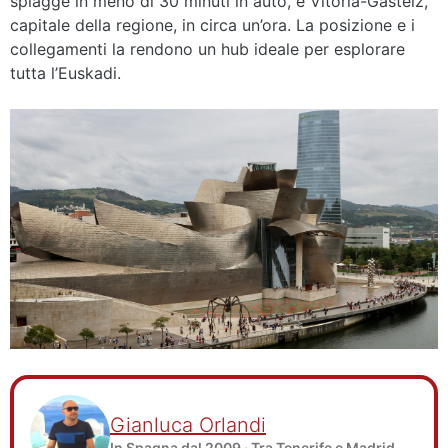
spiagge in meno di 30 minuti in auto, e Vitoria-Gasteiz,
capitale della regione, in circa un’ora. La posizione e i
collegamenti la rendono un hub ideale per esplorare
tutta l’Euskadi.
Gianluca Orlandi
In Spagna dal 2009 · Tra Tenerife e Madrid