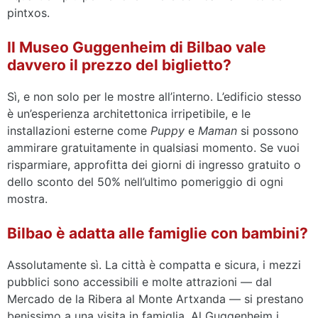
pintxos.
Il Museo Guggenheim di Bilbao vale
davvero il prezzo del biglietto?
Sì, e non solo per le mostre all’interno. L’edificio stesso
è un’esperienza architettonica irripetibile, e le
installazioni esterne come
Puppy
e
Maman
si possono
ammirare gratuitamente in qualsiasi momento. Se vuoi
risparmiare, approfitta dei giorni di ingresso gratuito o
dello sconto del 50% nell’ultimo pomeriggio di ogni
mostra.
Bilbao è adatta alle famiglie con bambini?
Assolutamente sì. La città è compatta e sicura, i mezzi
pubblici sono accessibili e molte attrazioni — dal
Mercado de la Ribera al Monte Artxanda — si prestano
benissimo a una visita in famiglia. Al Guggenheim i