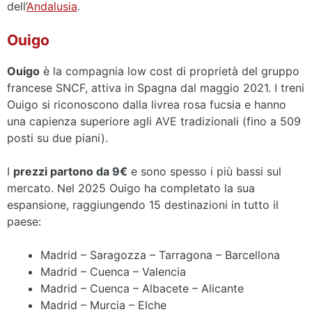
dell’
Andalusia
.
Ouigo
Ouigo
è la compagnia low cost di proprietà del gruppo
francese SNCF, attiva in Spagna dal maggio 2021. I treni
Ouigo si riconoscono dalla livrea rosa fucsia e hanno
una capienza superiore agli AVE tradizionali (fino a 509
posti su due piani).
I
prezzi partono da 9€
e sono spesso i più bassi sul
mercato. Nel 2025 Ouigo ha completato la sua
espansione, raggiungendo 15 destinazioni in tutto il
paese:
Madrid – Saragozza – Tarragona – Barcellona
Madrid – Cuenca – Valencia
Madrid – Cuenca – Albacete – Alicante
Madrid – Murcia – Elche