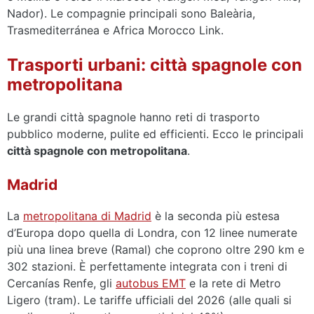
Nador). Le compagnie principali sono Baleària,
Trasmediterránea e Africa Morocco Link.
Trasporti urbani: città spagnole con
metropolitana
Le grandi città spagnole hanno reti di trasporto
pubblico moderne, pulite ed efficienti. Ecco le principali
città spagnole con metropolitana
.
Madrid
La
metropolitana di Madrid
è la seconda più estesa
d’Europa dopo quella di Londra, con 12 linee numerate
più una linea breve (Ramal) che coprono oltre 290 km e
302 stazioni. È perfettamente integrata con i treni di
Cercanías Renfe, gli
autobus EMT
e la rete di Metro
Ligero (tram). Le tariffe ufficiali del 2026 (alle quali si