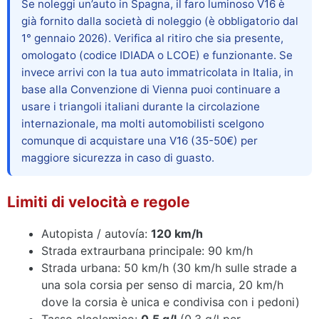
Se noleggi un’auto in Spagna, il faro luminoso V16 è
già fornito dalla società di noleggio (è obbligatorio dal
1° gennaio 2026). Verifica al ritiro che sia presente,
omologato (codice IDIADA o LCOE) e funzionante. Se
invece arrivi con la tua auto immatricolata in Italia, in
base alla Convenzione di Vienna puoi continuare a
usare i triangoli italiani durante la circolazione
internazionale, ma molti automobilisti scelgono
comunque di acquistare una V16 (35-50€) per
maggiore sicurezza in caso di guasto.
Limiti di velocità e regole
Autopista / autovía:
120 km/h
Strada extraurbana principale: 90 km/h
Strada urbana: 50 km/h (30 km/h sulle strade a
una sola corsia per senso di marcia, 20 km/h
dove la corsia è unica e condivisa con i pedoni)