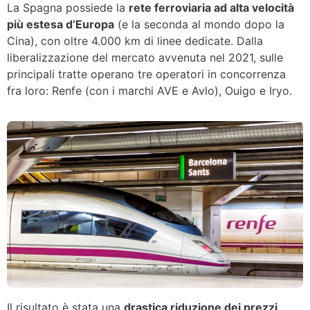
La Spagna possiede la
rete ferroviaria ad alta velocità
più estesa d’Europa
(e la seconda al mondo dopo la
Cina), con oltre 4.000 km di linee dedicate. Dalla
liberalizzazione del mercato avvenuta nel 2021, sulle
principali tratte operano tre operatori in concorrenza
fra loro: Renfe (con i marchi AVE e Avlo), Ouigo e Iryo.
Il risultato è stata una
drastica riduzione dei prezzi