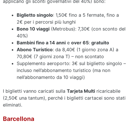
applicano gli sconti governativi del 40%) sono:
Biglietto singolo
: 1,50€ fino a 5 fermate, fino a
2€ per i percorsi più lunghi
Bono 10 viaggi
(Metrobus): 7,30€ (con sconto del
40%)
Bambini fino a 14 anni
e
over 65
:
gratuito
Abono Turístico
: da 8,40€ (1 giorno zona A) a
70,80€ (7 giorni zona T) – non scontato
Supplemento aeroporto: 3€ sul biglietto singolo –
incluso nell’abbonamento turistico (ma non
nell’abbonamento da 10 viaggi)
I biglietti vanno caricati sulla
Tarjeta Multi
ricaricabile
(2,50€ una tantum), perché i biglietti cartacei sono stati
eliminati.
Barcellona