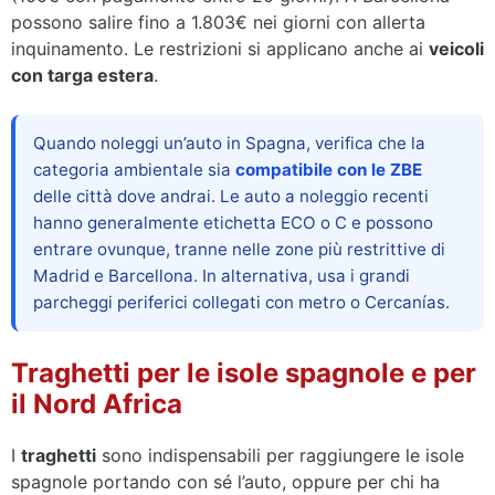
possono salire fino a 1.803€ nei giorni con allerta
inquinamento. Le restrizioni si applicano anche ai
veicoli
con targa estera
.
Quando noleggi un’auto in Spagna, verifica che la
categoria ambientale sia
compatibile con le ZBE
delle città dove andrai. Le auto a noleggio recenti
hanno generalmente etichetta ECO o C e possono
entrare ovunque, tranne nelle zone più restrittive di
Madrid e Barcellona. In alternativa, usa i grandi
parcheggi periferici collegati con metro o Cercanías.
Traghetti per le isole spagnole e per
il Nord Africa
I
traghetti
sono indispensabili per raggiungere le isole
spagnole portando con sé l’auto, oppure per chi ha