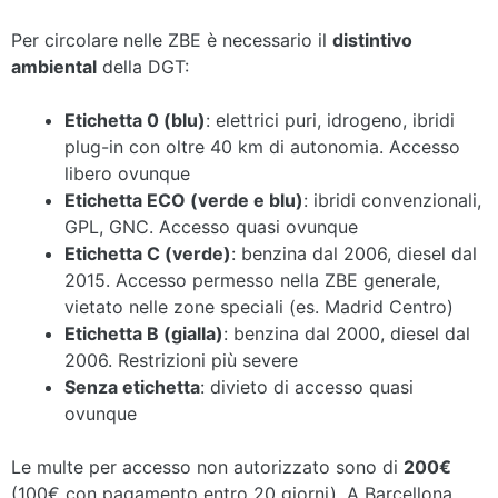
Per circolare nelle ZBE è necessario il
distintivo
ambiental
della DGT:
Etichetta 0 (blu)
: elettrici puri, idrogeno, ibridi
plug-in con oltre 40 km di autonomia. Accesso
libero ovunque
Etichetta ECO (verde e blu)
: ibridi convenzionali,
GPL, GNC. Accesso quasi ovunque
Etichetta C (verde)
: benzina dal 2006, diesel dal
2015. Accesso permesso nella ZBE generale,
vietato nelle zone speciali (es. Madrid Centro)
Etichetta B (gialla)
: benzina dal 2000, diesel dal
2006. Restrizioni più severe
Senza etichetta
: divieto di accesso quasi
ovunque
Le multe per accesso non autorizzato sono di
200€
(100€ con pagamento entro 20 giorni). A Barcellona