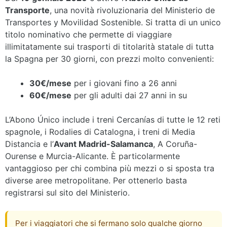
Transporte
, una novità rivoluzionaria del Ministerio de
Transportes y Movilidad Sostenible. Si tratta di un unico
titolo nominativo che permette di viaggiare
illimitatamente sui trasporti di titolarità statale di tutta
la Spagna per 30 giorni, con prezzi molto convenienti:
30€/mese
per i giovani fino a 26 anni
60€/mese
per gli adulti dai 27 anni in su
L’Abono Único include i treni Cercanías di tutte le 12 reti
spagnole, i Rodalies di Catalogna, i treni di Media
Distancia e l’
Avant Madrid-Salamanca
, A Coruña-
Ourense e Murcia-Alicante. È particolarmente
vantaggioso per chi combina più mezzi o si sposta tra
diverse aree metropolitane. Per ottenerlo basta
registrarsi sul sito del Ministerio.
Per i viaggiatori che si fermano solo qualche giorno