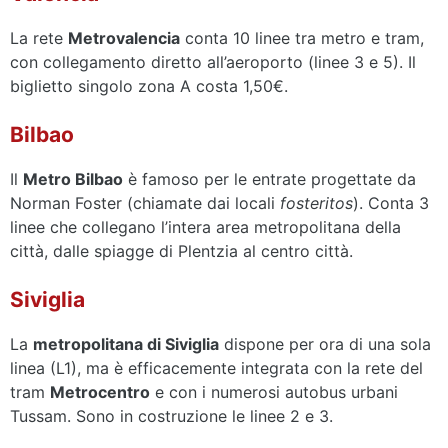
La rete
Metrovalencia
conta 10 linee tra metro e tram,
con collegamento diretto all’aeroporto (linee 3 e 5). Il
biglietto singolo zona A costa 1,50€.
Bilbao
Il
Metro Bilbao
è famoso per le entrate progettate da
Norman Foster (chiamate dai locali
fosteritos
). Conta 3
linee che collegano l’intera area metropolitana della
città, dalle spiagge di Plentzia al centro città.
Siviglia
La
metropolitana di Siviglia
dispone per ora di una sola
linea (L1), ma è efficacemente integrata con la rete del
tram
Metrocentro
e con i numerosi autobus urbani
Tussam. Sono in costruzione le linee 2 e 3.