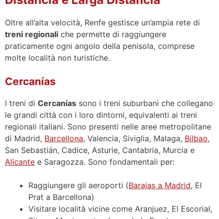
Oltre all’alta velocità, Renfe gestisce un’ampia rete di
treni regionali
che permette di raggiungere
praticamente ogni angolo della penisola, comprese
molte località non turistiche.
Cercanías
I treni di
Cercanías
sono i treni suburbani che collegano
le grandi città con i loro dintorni, equivalenti ai treni
regionali italiani. Sono presenti nelle aree metropolitane
di Madrid,
Barcellona
, Valencia, Siviglia, Malaga,
Bilbao
,
San Sebastián, Cadice, Asturie, Cantabria, Murcia e
Alicante
e Saragozza. Sono fondamentali per:
Raggiungere gli aeroporti (
Barajas a Madrid
, El
Prat a Barcellona)
Visitare località vicine come Aranjuez, El Escorial,