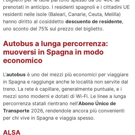
prenotati in anticipo. I residenti spagnoli e i cittadini UE
residenti nelle isole (Baleari, Canarie, Ceuta, Melilla)
hanno diritto al cosiddetto
descuento de residente
,
uno sconto del 75% sul prezzo del biglietto.
Autobus a lunga percorrenza:
muoversi in Spagna in modo
economico
L’
autobus
è uno dei mezzi più economici per viaggiare
in Spagna e raggiunge anche le località non servite dal
treno. La rete è capillare, generalmente puntuale, e i
mezzi sono moderni e dotati di Wi-Fi. Le linee a lunga
percorrenza statali rientrano nell’
Abono Único de
Transporte
2026, rendendole ancora più convenienti
per chi vive in Spagna e viaggia spesso.
ALSA