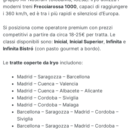
moderni treni
Frecciarossa 1000
, capaci di raggiungere
i 360 km/h, ed è tra i più rapidi e silenziosi d’Europa.
Si posiziona come operatore premium con prezzi
competitivi a partire da circa 18-25€ per tratta. Le
classi disponibili sono:
Inicial
,
Inicial Superior
,
Infinita
e
Infinita Bistró
(con pasto gourmet a bordo).
Le
tratte coperte da Iryo
includono:
Madrid – Saragozza – Barcellona
Madrid – Cuenca – Valencia
Madrid – Cuenca – Albacete – Alicante
Madrid – Cordoba – Siviglia
Madrid – Cordoba – Malaga
Barcellona – Saragozza – Madrid – Cordoba –
Siviglia
Barcellona – Saragozza – Madrid – Cordoba –