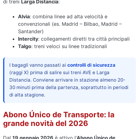
di treni
Larga Distancia
:
Alvia
: combina linee ad alta velocità e
convenzionali (es. Madrid – Bilbao, Madrid –
Santander)
Intercity
: collegamenti diretti tra città principali
Talgo
: treni veloci su linee tradizionali
I bagagli vanno passati ai
controlli di sicurezza
(raggi X) prima di salire sui treni AVE e Larga
Distancia. Conviene arrivare in stazione almeno 20-
30 minuti prima della partenza, soprattutto in periodi
di alta stagione.
Abono Único de Transporte: la
grande novità del 2026
Dal
19 gennaio 2026
è attivo l’
Abono Único de