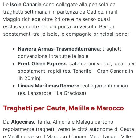
Le
Isole Canarie
sono collegate alla penisola da
traghetti settimanali in partenza da Cadice, ma il
viaggio richiede oltre 24 ore e ha senso quasi
esclusivamente per chi porta un veicolo. Per gli
spostamenti tra le isole, le compagnie principali sono:
Naviera Armas-Trasmediterránea
: traghetti
convenzionali tra tutte le isole
Fred. Olsen Express
: catamarani veloci, ideali per
spostamenti rapidi (es. Tenerife – Gran Canaria in
1h 20min)
Líneas Marítimas Romero
: collegamenti minori
(es. Lanzarote – La Graciosa)
Traghetti per Ceuta, Melilla e Marocco
Da
Algeciras
, Tarifa, Almería e Malaga partono
regolarmente traghetti verso le città autonome di Ceuta
e Melilla e verso il Marocco (Tangeri Med, Tangeri Ville,