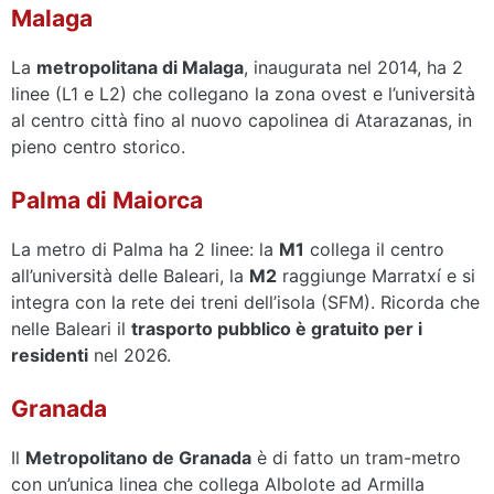
Malaga
La
metropolitana di Malaga
, inaugurata nel 2014, ha 2
linee (L1 e L2) che collegano la zona ovest e l’università
al centro città fino al nuovo capolinea di Atarazanas, in
pieno centro storico.
Palma di Maiorca
La metro di Palma ha 2 linee: la
M1
collega il centro
all’università delle Baleari, la
M2
raggiunge Marratxí e si
integra con la rete dei treni dell’isola (SFM). Ricorda che
nelle Baleari il
trasporto pubblico è gratuito per i
residenti
nel 2026.
Granada
Il
Metropolitano de Granada
è di fatto un tram-metro
con un’unica linea che collega Albolote ad Armilla