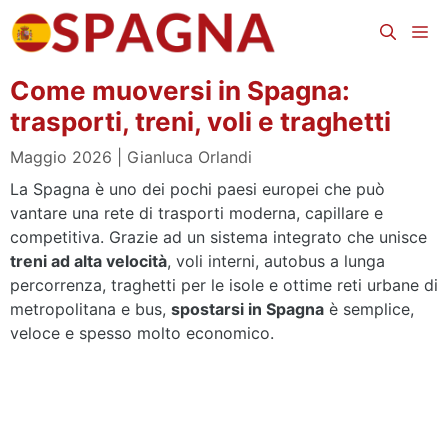
Vai
Me
al
contenuto
Come muoversi in Spagna:
trasporti, treni, voli e traghetti
Maggio 2026
Gianluca Orlandi
La Spagna è uno dei pochi paesi europei che può
vantare una rete di trasporti moderna, capillare e
competitiva. Grazie ad un sistema integrato che unisce
treni ad alta velocità
, voli interni, autobus a lunga
percorrenza, traghetti per le isole e ottime reti urbane di
metropolitana e bus,
spostarsi in Spagna
è semplice,
veloce e spesso molto economico.