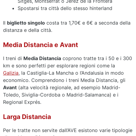
Sitges, Montserrat o Jerez de la Frontera
Spostarsi tra città dello stesso hinterland
Il
biglietto singolo
costa tra 1,70€ e 6€ a seconda della
distanza e della città.
Media Distancia e Avant
I treni di
Media Distancia
coprono tratte tra i 50 e i 300
km e sono perfetti per esplorare regioni come la
Galizia
, la Castiglia-La Mancha o l’Andalusia in modo
economico. Comprendono i treni Media Distancia, gli
Avant
(alta velocità regionale, ad esempio Madrid-
Toledo, Siviglia-Cordoba o Madrid-Salamanca) e i
Regional Exprés.
Larga Distancia
Per le tratte non servite dall’AVE esistono varie tipologie