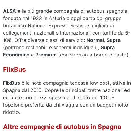
ALSA
è la più grande compagnia di autobus spagnola,
fondata nel 1923 in Asturia e oggi parte del gruppo
britannico National Express. Gestisce migliaia di
collegamenti nazionali e internazionali con tariffe da 5-
10€. Offre diverse classi di servizio:
Normal
,
Supra
(poltrone reclinabili e schermi individuali),
Supra
Económico
e
Premium
(con servizio a bordo e pasto).
FlixBus
FlixBus
è la nota compagnia tedesca low cost, attiva in
Spagna dal 2015. Copre le principali tratte nazionali ed
europee con prezzi spesso al di sotto dei 10€. È
l’opzione preferita da chi viaggia con un budget molto
ridotto.
Altre compagnie di autobus in Spagna