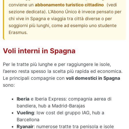
conviene un
abbonamento turistico cittadino
(vedi
sezione dedicata). L’Abono Único è invece pensato per
chi vive in Spagna e viaggia tra città diverse o per
soggiorni più lunghi, come ad esempio uno studente
Erasmus.
Voli interni in Spagna
Per le tratte più lunghe e per raggiungere le isole,
l’aereo resta spesso la scelta più rapida ed economica.
Le principali compagnie con
voli domestici in Spagna
sono:
Iberia
e Iberia Express: compagnia aerea di
bandiera, hub a Madrid-Barajas
Vueling
: low cost del gruppo IAG, hub a
Barcellona
Ryanair
: numerose tratte tra penisola e isole