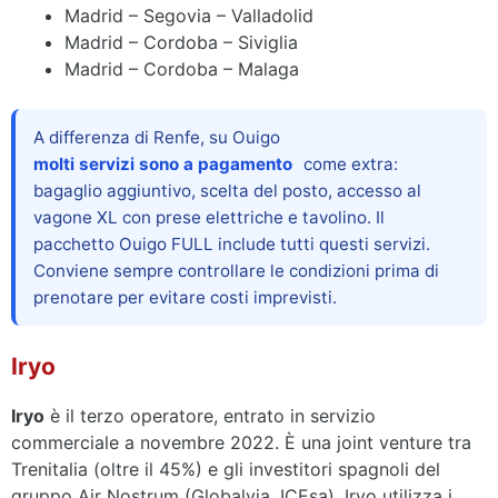
Madrid – Segovia – Valladolid
Madrid – Cordoba – Siviglia
Madrid – Cordoba – Malaga
A differenza di Renfe, su Ouigo
molti servizi sono a pagamento
come extra:
bagaglio aggiuntivo, scelta del posto, accesso al
vagone XL con prese elettriche e tavolino. Il
pacchetto Ouigo FULL include tutti questi servizi.
Conviene sempre controllare le condizioni prima di
prenotare per evitare costi imprevisti.
Iryo
Iryo
è il terzo operatore, entrato in servizio
commerciale a novembre 2022. È una joint venture tra
Trenitalia (oltre il 45%) e gli investitori spagnoli del
gruppo Air Nostrum (Globalvia, ICEsa). Iryo utilizza i