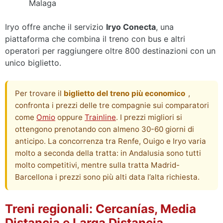
Malaga
Iryo offre anche il servizio
Iryo Conecta
, una
piattaforma che combina il treno con bus e altri
operatori per raggiungere oltre 800 destinazioni con un
unico biglietto.
Per trovare il
biglietto del treno più economico
,
confronta i prezzi delle tre compagnie sui comparatori
come
Omio
oppure
Trainline
. I prezzi migliori si
ottengono prenotando con almeno 30-60 giorni di
anticipo. La concorrenza tra Renfe, Ouigo e Iryo varia
molto a seconda della tratta: in Andalusia sono tutti
molto competitivi, mentre sulla tratta Madrid-
Barcellona i prezzi sono più alti data l’alta richiesta.
Treni regionali: Cercanías, Media
Distancia e Larga Distancia