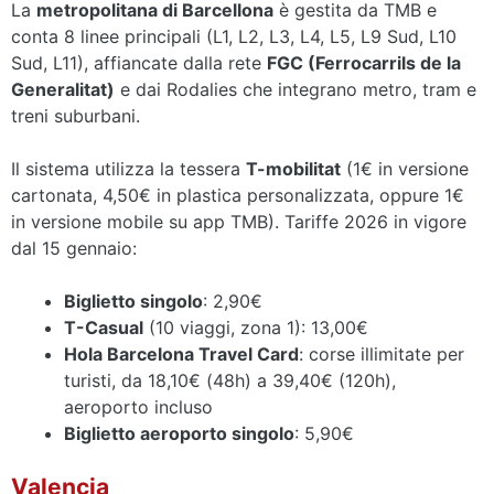
La
metropolitana di Barcellona
è gestita da TMB e
conta 8 linee principali (L1, L2, L3, L4, L5, L9 Sud, L10
Sud, L11), affiancate dalla rete
FGC (Ferrocarrils de la
Generalitat)
e dai Rodalies che integrano metro, tram e
treni suburbani.
Il sistema utilizza la tessera
T-mobilitat
(1€ in versione
cartonata, 4,50€ in plastica personalizzata, oppure 1€
in versione mobile su app TMB). Tariffe 2026 in vigore
dal 15 gennaio:
Biglietto singolo
: 2,90€
T-Casual
(10 viaggi, zona 1): 13,00€
Hola Barcelona Travel Card
: corse illimitate per
turisti, da 18,10€ (48h) a 39,40€ (120h),
aeroporto incluso
Biglietto aeroporto singolo
: 5,90€
Valencia