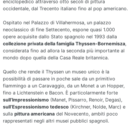
enciclopedico attraverso otto secoli di pittura
occidentale, dal Trecento italiano fino al pop americano.
Ospitato nel Palazzo di Villahermosa, un palazzo
neoclassico di fine Settecento, espone quasi 1.000
opere acquisite dallo Stato spagnolo nel 1993 dalla
collezione privata della famiglia Thyssen-Bornemisza
,
considerata fino ad allora la seconda più importante al
mondo dopo quella della Casa Reale britannica.
Quello che rende il Thyssen un museo unico è la
possibilità di passare in poche sale da un primitivo
fiammingo a un Caravaggio, da un Monet a un Hopper,
fino a Lichtenstein e Bacon. È particolarmente forte
sull’Impressionismo
(Manet, Pissarro, Renoir, Degas),
sull’Espressionismo tedesco
(Kirchner, Nolde, Marc) e
sulla
pittura americana
del Novecento, ambiti poco
rappresentati negli altri musei pubblici spagnoli.