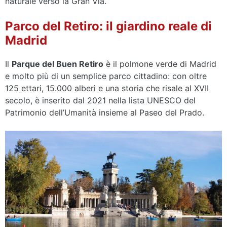
naturale verso la Gran Vía.
Parco del Retiro: il giardino reale di
Madrid
Il
Parque del Buen Retiro
è il polmone verde di Madrid
e molto più di un semplice parco cittadino: con oltre
125 ettari, 15.000 alberi e una storia che risale al XVII
secolo, è inserito dal 2021 nella lista UNESCO del
Patrimonio dell’Umanità insieme al Paseo del Prado.