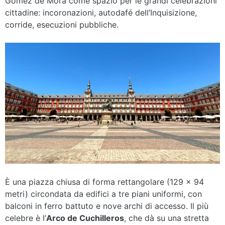
Gómez de Mora come spazio per le grandi celebrazioni
cittadine: incoronazioni, autodafé dell’Inquisizione,
corride, esecuzioni pubbliche.
È una piazza chiusa di forma rettangolare (129 × 94
metri) circondata da edifici a tre piani uniformi, con
balconi in ferro battuto e nove archi di accesso. Il più
celebre è l’
Arco de Cuchilleros
, che dà su una stretta