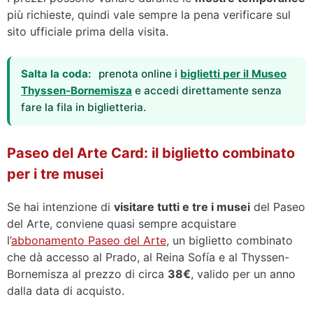
più richieste, quindi vale sempre la pena verificare sul
sito ufficiale prima della visita.
Salta la coda:
prenota online i
biglietti per il Museo
Thyssen-Bornemisza
e accedi direttamente senza
fare la fila in biglietteria.
Paseo del Arte Card: il biglietto combinato
per i tre musei
Se hai intenzione di
visitare tutti e tre i musei
del Paseo
del Arte, conviene quasi sempre acquistare
l’
abbonamento Paseo del Arte
, un biglietto combinato
che dà accesso al Prado, al Reina Sofía e al Thyssen-
Bornemisza al prezzo di circa
38€
, valido per un anno
dalla data di acquisto.