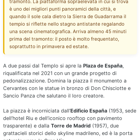
tramonto. La piattaforma sopraelevata in cui si trova
è uno dei migliori punti panoramici della città, e
quando il sole cala dietro la Sierra de Guadarrama il
tempio si riflette nello stagno antistante regalando
una scena cinematografica. Arriva almeno 45 minuti
prima del tramonto: il posto è molto frequentato,
soprattutto in primavera ed estate.
A due passi dal Templo si apre la
Plaza de España
,
riqualificata nel 2021 con un grande progetto di
pedonalizzazione. Domina la piazza il monumento a
Cervantes con le statue in bronzo di Don Chisciotte e
Sancio Panza che salutano il loro creatore.
La piazza è incorniciata dall’
Edificio España
(1953, sede
dell’hotel Riu e dell’iconico rooftop con pavimento
trasparente) e dalla
Torre de Madrid
(1957), due
grattacieli storici dello skyline madrileno, ed è la porta