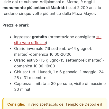
Iside dal re nubiano Adijalamani di Meroe, è oggi
il
monumento più antico di Madrid
: i suoi 2.200 anni lo
rendono cinque volte più antico della Plaza Mayor.
Prezzi e orari:
Ingresso:
gratuito
(prenotazione consigliata
sul
sito web ufficiale
)
Orario invernale (16 settembre-14 giugno):
martedì-domenica 10:00-20:00
Orario estivo (15 giugno-15 settembre): martedì-
domenica 10:00-19:00
Chiuso: tutti i lunedì, 1 e 6 gennaio, 1 maggio, 24,
25 e 31 dicembre
Capienza limitata a 30 persone, visite di massimo
30 minuti
Consiglio:
il vero spettacolo del Templo de Debod è il