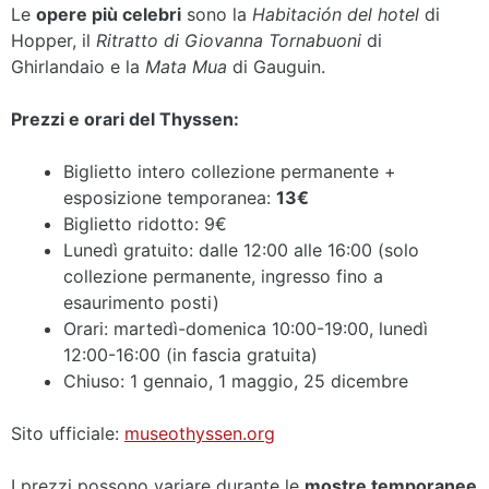
Le
opere più celebri
sono la
Habitación del hotel
di
Hopper, il
Ritratto di Giovanna Tornabuoni
di
Ghirlandaio e la
Mata Mua
di Gauguin.
Prezzi e orari del Thyssen:
Biglietto intero collezione permanente +
esposizione temporanea:
13€
Biglietto ridotto: 9€
Lunedì gratuito: dalle 12:00 alle 16:00 (solo
collezione permanente, ingresso fino a
esaurimento posti)
Orari: martedì-domenica 10:00-19:00, lunedì
12:00-16:00 (in fascia gratuita)
Chiuso: 1 gennaio, 1 maggio, 25 dicembre
Sito ufficiale:
museothyssen.org
I prezzi possono variare durante le
mostre temporanee