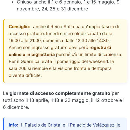
Chiuso anche il 1 e 6 gennaio, 1 e 15 maggio, 9
novembre, 24, 25 e 31 dicembre
Consiglio:
anche il Reina Sofía ha un’ampia fascia di
accesso gratuito: lunedì e mercoledì-sabato dalle
19:00 alle 21:00, domenica dalle 12:30 alle 14:30.
Anche con ingresso gratuito devi però
registrarti
online o in biglietteria
perché c’è un limite di capienza.
Per il Guernica, evita il pomeriggio del weekend: la
sala 206 si riempie e la visione frontale dell’opera
diventa difficile.
Le
giornate di accesso completamente gratuito
per
tutti sono il 18 aprile, il 18 e 22 maggio, il 12 ottobre e il
6 dicembre.
Info:
il Palacio de Cristal e il Palacio de Velázquez, le