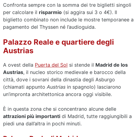
Confronta sempre con la somma dei tre biglietti singoli
per calcolare il
risparmio
(si aggira sui 3 o 4€). Il
biglietto combinato non include le mostre temporanee a
pagamento del Thyssen né l’audioguida.
Palazzo Reale e quartiere degli
Austrias
A ovest della
Puerta del Sol
si stende il
Madrid de los
Austrias
, il nucleo storico medievale e barocco della
città, dove i sovrani della dinastia degli Asburgo
(chiamati appunto
Austrias
in spagnolo) lasciarono
un’impronta architettonica ancora oggi visibile.
È in questa zona che si concentrano alcune delle
attrazioni più importanti
di Madrid, tutte raggiungibili a
piedi una dall’altra in pochi minuti.