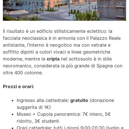
Il risultato è un edificio stilisticamente eclettico: la
facciata neoclassica è in armonia con il Palazzo Reale
antistante, l’interno è neogotico ma con vetrate e
soffitto dipinti a colori vivaci e linee geometriche
moderne, mentre la
cripta
nel sottosuolo è in stile
neoromanico, considerata la più grande di Spagna con
oltre 400 colonne.
Prezzi e orari:
Ingresso alla cattedrale:
gratuito
(donazione
suggerita di 1€)
Museo + Cupola panoramica: 7€ intero, 5€
ridotto, 3€ studenti
Orari cattedrale: tutti i giorni 9:00-20:30 (luglio e