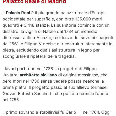
Palazzo Reale di Madrid
Il
Palacio Real
è il più grande palazzo reale d’Europa
occidentale per superficie, con oltre 135.000 metri
quadrati e 3.418 stanze. La sua storia comincia con un
disastro: la vigilia di Natale del 1734 un incendio
distrusse l’antico Alcázar, residenza dei sovrani spagnoli
dal 1561, e Filippo V decise di ricostruirlo interamente in
pietra, escludendo qualsiasi struttura in legno per
scongiurare il ripetersi della tragedia.
I lavori partirono nel 1738 su progetto di Filippo
Juvarra,
architetto siciliano
di origine messinese, che
però morì nel 1736 senza vedere posata neanche la
prima pietra. Il progetto passò al suo allievo torinese
Giovan Battista Sacchetti, che portò a termine l’opera
nel 1755.
Il primo sovrano a stabilirvisi fu Carlo III, nel 1764. Oggi