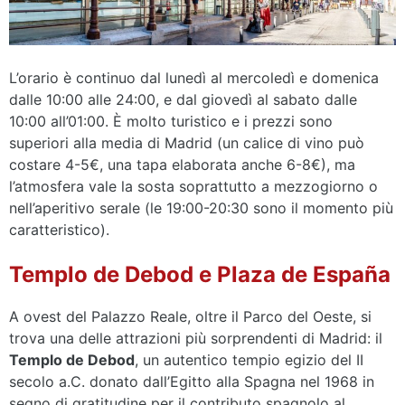
L’orario è continuo dal lunedì al mercoledì e domenica
dalle 10:00 alle 24:00, e dal giovedì al sabato dalle
10:00 all’01:00. È molto turistico e i prezzi sono
superiori alla media di Madrid (un calice di vino può
costare 4-5€, una tapa elaborata anche 6-8€), ma
l’atmosfera vale la sosta soprattutto a mezzogiorno o
nell’aperitivo serale (le 19:00-20:30 sono il momento più
caratteristico).
Templo de Debod e Plaza de España
A ovest del Palazzo Reale, oltre il Parco del Oeste, si
trova una delle attrazioni più sorprendenti di Madrid: il
Templo de Debod
, un autentico tempio egizio del II
secolo a.C. donato dall’Egitto alla Spagna nel 1968 in
segno di gratitudine per il contributo spagnolo al