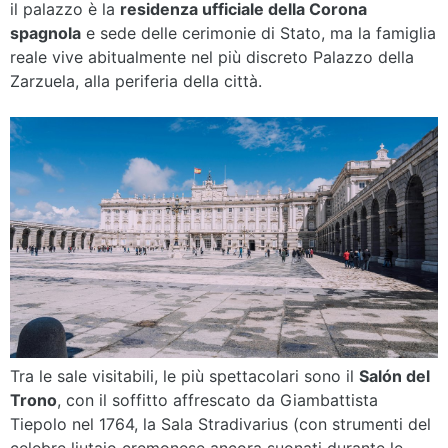
il palazzo è la
residenza ufficiale della Corona
spagnola
e sede delle cerimonie di Stato, ma la famiglia
reale vive abitualmente nel più discreto Palazzo della
Zarzuela, alla periferia della città.
Tra le sale visitabili, le più spettacolari sono il
Salón del
Trono
, con il soffitto affrescato da Giambattista
Tiepolo nel 1764, la Sala Stradivarius (con strumenti del
celebre liutaio cremonese ancora suonati durante le