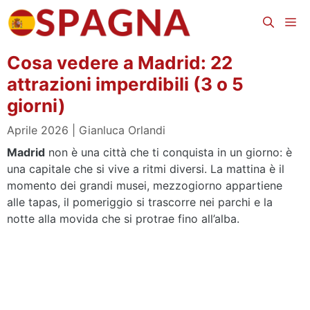
Vai
Me
al
contenuto
Cosa vedere a Madrid: 22
attrazioni imperdibili (3 o 5
giorni)
Aprile 2026
Gianluca Orlandi
Madrid
non è una città che ti conquista in un giorno: è
una capitale che si vive a ritmi diversi. La mattina è il
momento dei grandi musei, mezzogiorno appartiene
alle tapas, il pomeriggio si trascorre nei parchi e la
notte alla movida che si protrae fino all’alba.