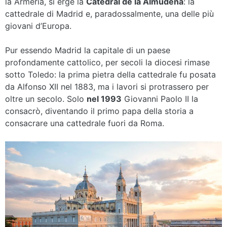
la Armería, si erge la
Catedral de la Almudena
: la
cattedrale di Madrid e, paradossalmente, una delle più
giovani d’Europa.
Pur essendo Madrid la capitale di un paese
profondamente cattolico, per secoli la diocesi rimase
sotto Toledo: la prima pietra della cattedrale fu posata
da Alfonso XII nel 1883, ma i lavori si protrassero per
oltre un secolo. Solo
nel 1993
Giovanni Paolo II la
consacrò, diventando il primo papa della storia a
consacrare una cattedrale fuori da Roma.