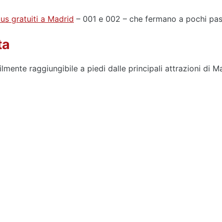
us gratuiti a Madrid
– 001 e 002 – che fermano a pochi pass
ta
cilmente raggiungibile a piedi dalle principali attrazioni di 