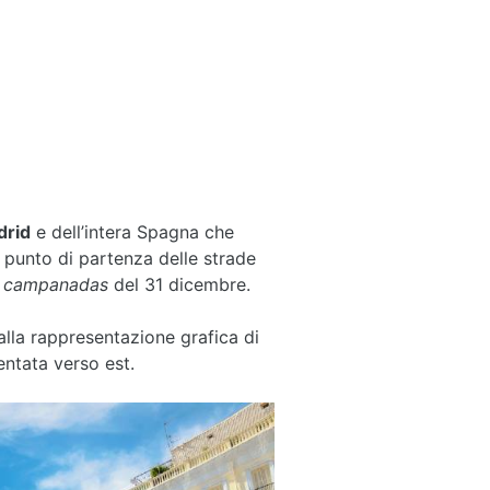
drid
e dell’intera Spagna che
, punto di partenza delle strade
e
campanadas
del 31 dicembre.
alla rappresentazione grafica di
entata verso est.