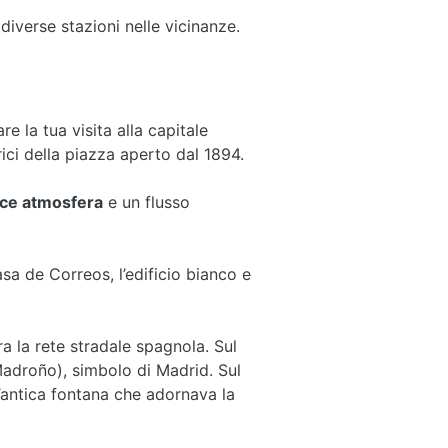
iverse stazioni nelle vicinanze.
re la tua visita alla capitale
orici della piazza aperto dal 1894.
ace atmosfera
e un flusso
asa de Correos, l’edificio bianco e
ra la rete stradale spagnola. Sul
 Madroño), simbolo di Madrid. Sul
l’antica fontana che adornava la