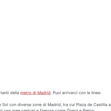
tanti della
metro di Madrid
. Puoi arrivarci con le linee:
 Sol con diverse zone di Madrid, tra cui Plaza de Castilla 
ol con aree centrali e famose come Ópera e Retiro;