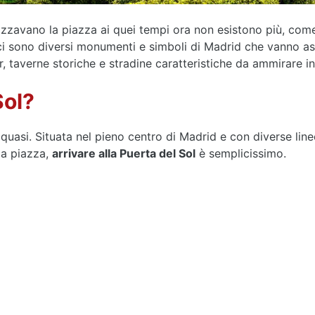
zzavano la piazza ai quei tempi ora non esistono più, come
i sono diversi monumenti e simboli di Madrid che vanno ass
ar, taverne storiche e stradine caratteristiche da ammirare in
Sol?
quasi. Situata nel pieno centro di Madrid e con diverse lin
la piazza,
arrivare alla Puerta del Sol
è semplicissimo.