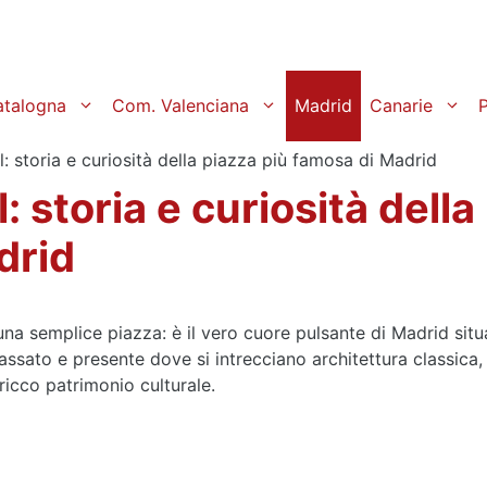
atalogna
Com. Valenciana
Madrid
Canarie
P
l: storia e curiosità della piazza più famosa di Madrid
: storia e curiosità della
drid
na semplice piazza: è il vero cuore pulsante di Madrid situ
assato e presente dove si intrecciano architettura classica,
 ricco patrimonio culturale.