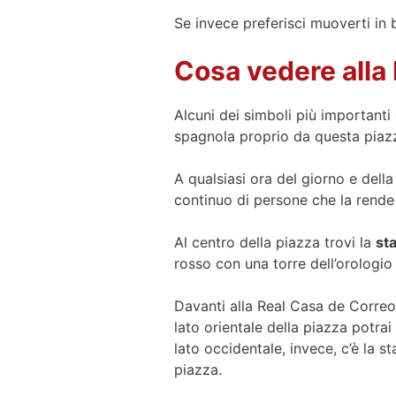
Se invece preferisci muoverti in bi
Cosa vedere alla 
Alcuni dei simboli più importanti d
spagnola proprio da questa piaz
A qualsiasi ora del giorno e dell
continuo di persone che la rende
Al centro della piazza trovi la
sta
rosso con una torre dell’orologio 
Davanti alla Real Casa de Correos
lato orientale della piazza potra
lato occidentale, invece, c’è la 
piazza.