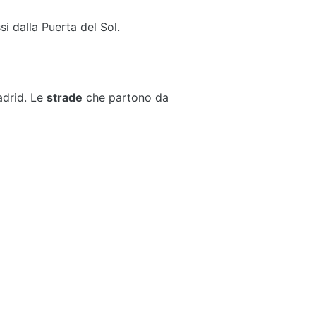
i dalla Puerta del Sol.
Madrid. Le
strade
che partono da