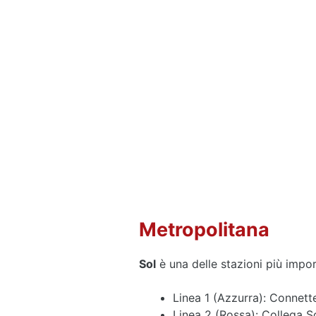
Metropolitana
Sol
è una delle stazioni più impor
Linea 1 (Azzurra): Connette
Linea 2 (Rossa): Collega S