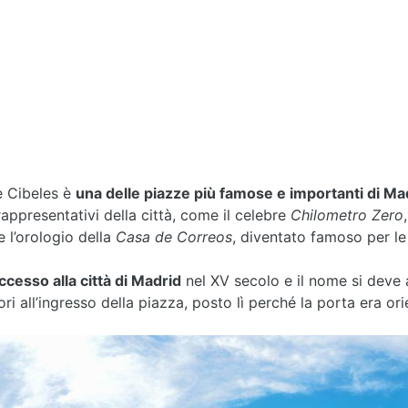
e Cibeles è
una delle piazze più famose e importanti di Ma
appresentativi della città, come il celebre
Chilometro Zero
 l’orologio della
Casa de Correos
, diventato famoso per l
accesso alla città di Madrid
nel XV secolo e il nome si deve 
ri all’ingresso della piazza, posto lì perché la porta era ori