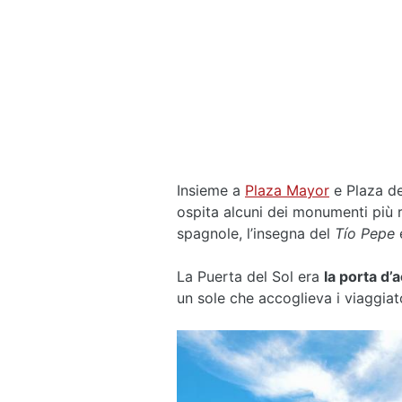
Insieme a
Plaza Mayor
e Plaza d
ospita alcuni dei monumenti più r
spagnole, l’insegna del
Tío Pepe
e
La Puerta del Sol era
la porta d’
un sole che accoglieva i viaggiato