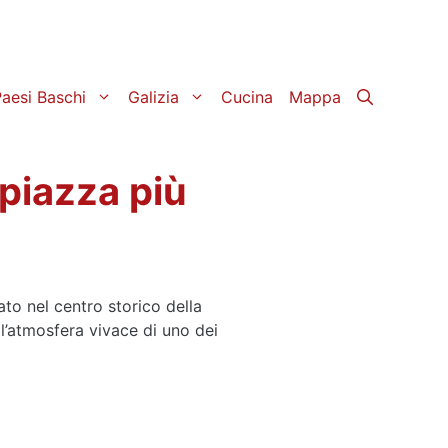
aesi Baschi
Galizia
Cucina
Mappa
 piazza più
ato nel centro storico della
 l’atmosfera vivace di uno dei