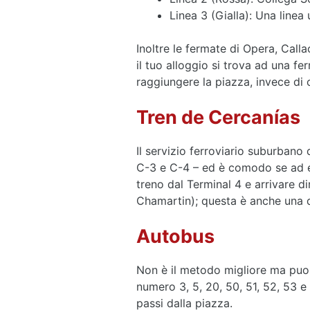
Linea 3 (Gialla): Una line
Inoltre le fermate di Opera, Call
il tuo alloggio si trova ad una f
raggiungere la piazza, invece di
Tren de Cercanías
Il servizio ferroviario suburban
C-3 e C-4 – ed è comodo se ad ese
treno dal Terminal 4 e arrivare d
Chamartin); questa è anche una d
Autobus
Non è il metodo migliore ma puo
numero 3, 5, 20, 50, 51, 52, 53 e 
passi dalla piazza.