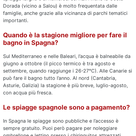
Dorada (vicino a Salou) è molto frequentata dalle
famiglie, anche grazie alla vicinanza di parchi tematici
importanti.
Quando è la stagione migliore per fare il
bagno in Spagna?
Sul Mediterraneo e nelle Baleari, l’acqua è balneabile da
giugno a ottobre (il picco termico è tra agosto e
settembre, quando raggiunge i 26-27°C). Alle Canarie si
può fare il bagno tutto l’anno. Al nord (Cantabria,
Asturie, Galizia) la stagione è più breve, luglio-agosto,
con acqua più fresca.
Le spiagge spagnole sono a pagamento?
In Spagna le spiagge sono pubbliche e l’accesso è
sempre gratuito. Puoi però pagare per noleggiare
ombrellone e lettino presso i chiringuitos attrezzati,