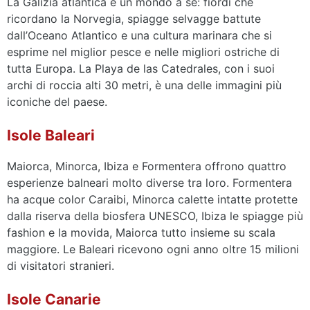
La Galizia atlantica è un mondo a sé: fiordi che
ricordano la Norvegia, spiagge selvagge battute
dall’Oceano Atlantico e una cultura marinara che si
esprime nel miglior pesce e nelle migliori ostriche di
tutta Europa. La Playa de las Catedrales, con i suoi
archi di roccia alti 30 metri, è una delle immagini più
iconiche del paese.
Isole Baleari
Maiorca, Minorca, Ibiza e Formentera offrono quattro
esperienze balneari molto diverse tra loro. Formentera
ha acque color Caraibi, Minorca calette intatte protette
dalla riserva della biosfera UNESCO, Ibiza le spiagge più
fashion e la movida, Maiorca tutto insieme su scala
maggiore. Le Baleari ricevono ogni anno oltre 15 milioni
di visitatori stranieri.
Isole Canarie