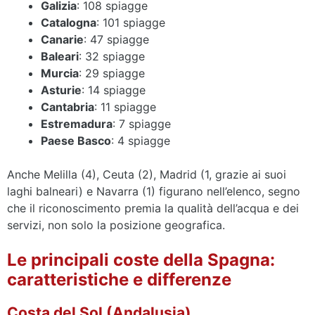
Galizia
: 108 spiagge
Catalogna
: 101 spiagge
Canarie
: 47 spiagge
Baleari
: 32 spiagge
Murcia
: 29 spiagge
Asturie
: 14 spiagge
Cantabria
: 11 spiagge
Estremadura
: 7 spiagge
Paese Basco
: 4 spiagge
Anche Melilla (4), Ceuta (2), Madrid (1, grazie ai suoi
laghi balneari) e Navarra (1) figurano nell’elenco, segno
che il riconoscimento premia la qualità dell’acqua e dei
servizi, non solo la posizione geografica.
Le principali coste della Spagna:
caratteristiche e differenze
Costa del Sol (Andalusia)