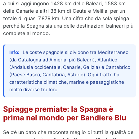
a cui si aggiungono 1.428 km delle Baleari, 1.583 km
delle Canarie e altri 38 km di Ceuta e Melilla, per un
totale di quasi 7.879 km. Una cifra che da sola spiega
perché la Spagna sia una delle destinazioni balneari più
complete al mondo.
Info:
Le coste spagnole si dividono tra Mediterraneo
(da Catalogna ad Almería, più Baleari), Atlantico
(Andalusia occidentale, Canarie, Galizia) e Cantabrico
(Paese Basco, Cantabria, Asturie). Ogni tratto ha
caratteristiche climatiche, marine e paesaggistiche
molto diverse tra loro.
Spiagge premiate: la Spagna è
prima nel mondo per Bandiere Blu
Se c’è un dato che racconta meglio di tutti la qualità del