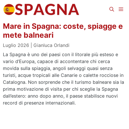
Vai
Me
al
contenuto
Mare in Spagna: coste, spiagge e
mete balneari
Luglio 2026
Gianluca Orlandi
La Spagna è uno dei paesi con il litorale più esteso e
vario d’Europa, capace di accontentare chi cerca
movida sulla spiaggia, angoli selvaggi quasi senza
turisti, acque tropicali alle Canarie o calette rocciose in
Catalogna. Non sorprende che il turismo balneare sia la
prima motivazione di visita per chi sceglie la Spagna
dall’estero: anno dopo anno, il paese stabilisce nuovi
record di presenze internazionali.