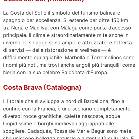
La Costa del Sol è il simbolo del turismo balneare
spagnolo per eccellenza. Si estende per oltre 150 km
tra Nerja e Manilva, con Málaga come porta d’accesso
principale. Il clima è straordinariamente mite anche in
inverno, le spiagge sono ampie e attrezzate, e l’offerta
di servizi — dalla ristorazione al wellness — è
difficilmente eguagliabile. Marbella e Torremolinos sono
i nomi più noti, ma trovi anche angoli più tranquilli come
Nerja con la sua celebre Balconata d’Europa.
Costa Brava (Catalogna)
Il litorale che si sviluppa a nord di Barcellona, fino al
confine con la Francia, è uno scenario completamente
diverso: rocce granitiche, calette nascoste, acque
limpidissime e borghi medievali aggrappati alle
scogliere. Cadaqués, Tossa de Mar e Begur sono mete
che uniscono bellezza naturale e autenticità culturale. È