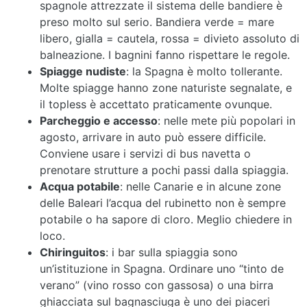
spagnole attrezzate il sistema delle bandiere è
preso molto sul serio. Bandiera verde = mare
libero, gialla = cautela, rossa = divieto assoluto di
balneazione. I bagnini fanno rispettare le regole.
Spiagge nudiste
: la Spagna è molto tollerante.
Molte spiagge hanno zone naturiste segnalate, e
il topless è accettato praticamente ovunque.
Parcheggio e accesso
: nelle mete più popolari in
agosto, arrivare in auto può essere difficile.
Conviene usare i servizi di bus navetta o
prenotare strutture a pochi passi dalla spiaggia.
Acqua potabile
: nelle Canarie e in alcune zone
delle Baleari l’acqua del rubinetto non è sempre
potabile o ha sapore di cloro. Meglio chiedere in
loco.
Chiringuitos
: i bar sulla spiaggia sono
un’istituzione in Spagna. Ordinare uno “tinto de
verano” (vino rosso con gassosa) o una birra
ghiacciata sul bagnasciuga è uno dei piaceri