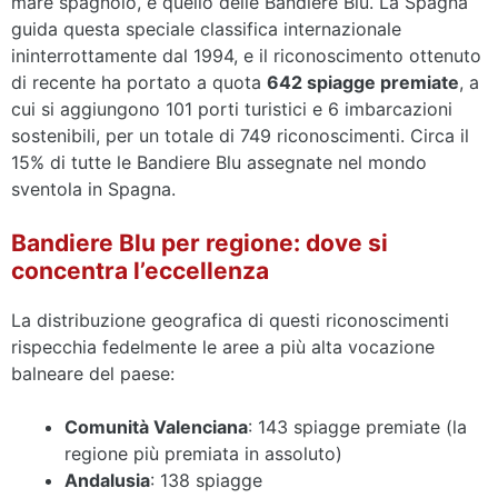
mare spagnolo, è quello delle Bandiere Blu. La Spagna
guida questa speciale classifica internazionale
ininterrottamente dal 1994, e il riconoscimento ottenuto
di recente ha portato a quota
642 spiagge premiate
, a
cui si aggiungono 101 porti turistici e 6 imbarcazioni
sostenibili, per un totale di 749 riconoscimenti. Circa il
15% di tutte le Bandiere Blu assegnate nel mondo
sventola in Spagna.
Bandiere Blu per regione: dove si
concentra l’eccellenza
La distribuzione geografica di questi riconoscimenti
rispecchia fedelmente le aree a più alta vocazione
balneare del paese:
Comunità Valenciana
: 143 spiagge premiate (la
regione più premiata in assoluto)
Andalusia
: 138 spiagge