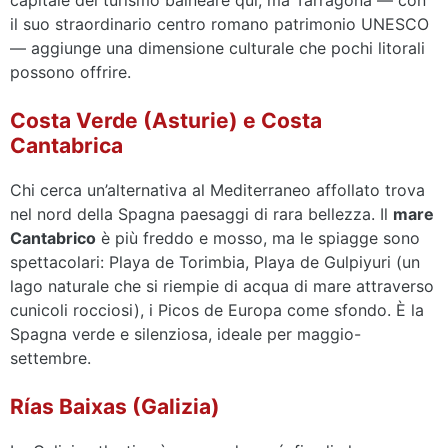
capitale del turismo balneare qui, ma Tarragona — con
il suo straordinario centro romano patrimonio UNESCO
— aggiunge una dimensione culturale che pochi litorali
possono offrire.
Costa Verde (Asturie) e Costa
Cantabrica
Chi cerca un’alternativa al Mediterraneo affollato trova
nel nord della Spagna paesaggi di rara bellezza. Il
mare
Cantabrico
è più freddo e mosso, ma le spiagge sono
spettacolari: Playa de Torimbia, Playa de Gulpiyuri (un
lago naturale che si riempie di acqua di mare attraverso
cunicoli rocciosi), i Picos de Europa come sfondo. È la
Spagna verde e silenziosa, ideale per maggio-
settembre.
Rías Baixas (Galizia)