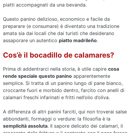
piatti accompagnati da una bevanda.
Questo panino delizioso, economico e facile da
preparare (e consumare) è diventato una tradizione
amata sia dai locali che dai turisti che desiderano
assaporare un autentico
piatto madrileño
.
Cos’è il bocadillo de calamares?
Prima di addentrarci nella storia, è utile capire
cosa
rende speciale questo panino
apparentemente
semplice. Si tratta di un panino lungo di pane bianco,
croccante fuori e morbido dentro, farcito con anelli di
calamari freschi infarinati e fritti nell’olio d’oliva.
A differenza di altri panini farciti, qui non troverai salse
abbondanti, formaggi o verdure: la filosofia è la
semplicità assoluta
. Il sapore delicato dei calamari, il
croccante della frittura e il contrasto con il pane fresco