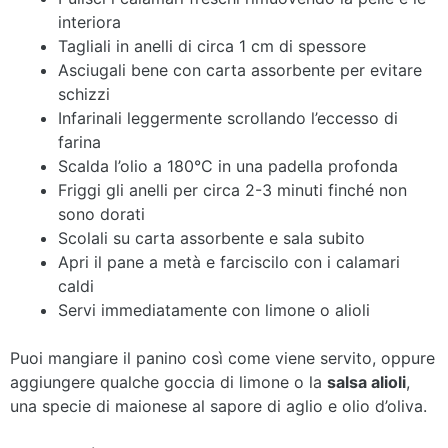
interiora
Tagliali in anelli di circa 1 cm di spessore
Asciugali bene con carta assorbente per evitare
schizzi
Infarinali leggermente scrollando l’eccesso di
farina
Scalda l’olio a 180°C in una padella profonda
Friggi gli anelli per circa 2-3 minuti finché non
sono dorati
Scolali su carta assorbente e sala subito
Apri il pane a metà e farciscilo con i calamari
caldi
Servi immediatamente con limone o alioli
Puoi mangiare il panino così come viene servito, oppure
aggiungere qualche goccia di limone o la
salsa alioli
,
una specie di maionese al sapore di aglio e olio d’oliva.