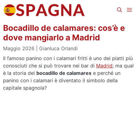
Vai
Me
al
contenuto
Bocadillo de calamares: cos’è e
dove mangiarlo a Madrid
Maggio 2026
Gianluca Orlandi
Il famoso panino con i calamari fritti è uno dei piatti più
conosciuti che si può trovare nei bar di
Madrid
; ma qual
è la storia del
bocadillo de calamares
e perché un
panino con i calamari è diventato il simbolo della
capitale spagnola?