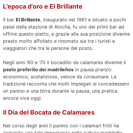
L’epoca d’oro e El Brillante
Il bar
El Brillante
, inaugurato nel 1961 e situato a pochi
passi dalla stazione di Atocha, fu uno dei primi bar ad
offrire questo piatto, e grazie alla sua posizione divenne
presto molto affollato e rinomato sia tra i turisti e
viaggiatori che tra le persone del posto.
Negli anni ’60 e ’70 il bocadillo de calamares divenne il
pasto preferito dei madrileños
in pausa pranzo:
economico, sostanzioso, veloce da consumare. La
tradizione racconta che molti impiegati si concedessero
un panino e una birra durante la pausa, una pratica
ancora viva oggi.
Il Día del Bocata de Calamares
Nel corso degli anni il panino con i calamari fritti ha
acquisito una tale importanza nella cultura madrileña