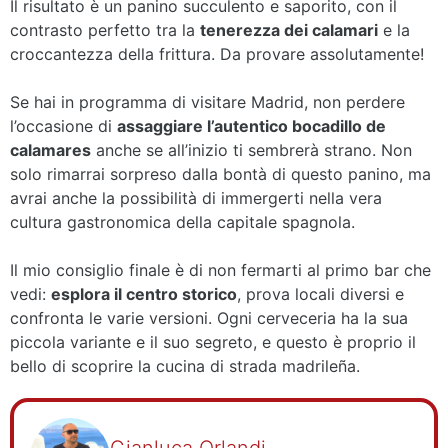
Il risultato è un panino succulento e saporito, con il
contrasto perfetto tra la
tenerezza dei calamari
e la
croccantezza della frittura. Da provare assolutamente!
Se hai in programma di visitare Madrid, non perdere
l’occasione di
assaggiare l’autentico bocadillo de
calamares
anche se all’inizio ti sembrerà strano. Non
solo rimarrai sorpreso dalla bontà di questo panino, ma
avrai anche la possibilità di immergerti nella vera
cultura gastronomica della capitale spagnola.
Il mio consiglio finale è di non fermarti al primo bar che
vedi:
esplora il centro storico
, prova locali diversi e
confronta le varie versioni. Ogni cerveceria ha la sua
piccola variante e il suo segreto, e questo è proprio il
bello di scoprire la cucina di strada madrileña.
Gianluca Orlandi