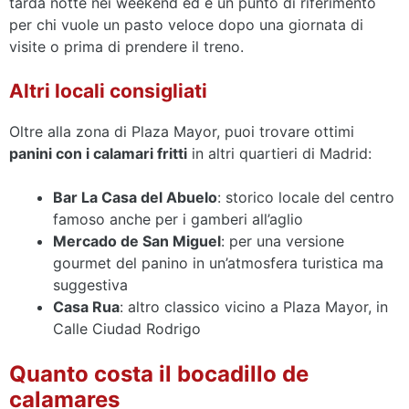
tarda notte nei weekend ed è un punto di riferimento
per chi vuole un pasto veloce dopo una giornata di
visite o prima di prendere il treno.
Altri locali consigliati
Oltre alla zona di Plaza Mayor, puoi trovare ottimi
panini con i calamari fritti
in altri quartieri di Madrid:
Bar La Casa del Abuelo
: storico locale del centro
famoso anche per i gamberi all’aglio
Mercado de San Miguel
: per una versione
gourmet del panino in un’atmosfera turistica ma
suggestiva
Casa Rua
: altro classico vicino a Plaza Mayor, in
Calle Ciudad Rodrigo
Quanto costa il bocadillo de
calamares