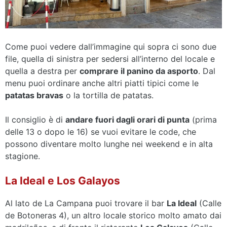
Come puoi vedere dall’immagine qui sopra ci sono due
file, quella di sinistra per sedersi all’interno del locale e
quella a destra per
comprare il panino da asporto
. Dal
menu puoi ordinare anche altri piatti tipici come le
patatas bravas
o la tortilla de patatas.
Il consiglio è di
andare fuori dagli orari di punta
(prima
delle 13 o dopo le 16) se vuoi evitare le code, che
possono diventare molto lunghe nei weekend e in alta
stagione.
La Ideal e Los Galayos
Al lato de La Campana puoi trovare il bar
La Ideal
(Calle
de Botoneras 4), un altro locale storico molto amato dai