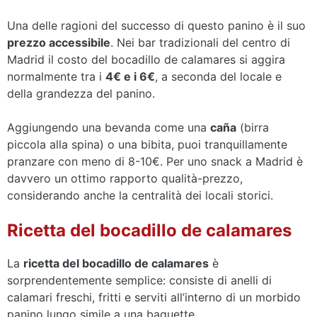
Una delle ragioni del successo di questo panino è il suo
prezzo accessibile
. Nei bar tradizionali del centro di
Madrid il costo del bocadillo de calamares si aggira
normalmente tra i
4€ e i 6€
, a seconda del locale e
della grandezza del panino.
Aggiungendo una bevanda come una
caña
(birra
piccola alla spina) o una bibita, puoi tranquillamente
pranzare con meno di 8-10€. Per uno snack a Madrid è
davvero un ottimo rapporto qualità-prezzo,
considerando anche la centralità dei locali storici.
Ricetta del bocadillo de calamares
La
ricetta del bocadillo de calamares
è
sorprendentemente semplice: consiste di anelli di
calamari freschi, fritti e serviti all’interno di un morbido
panino lungo simile a una baguette.