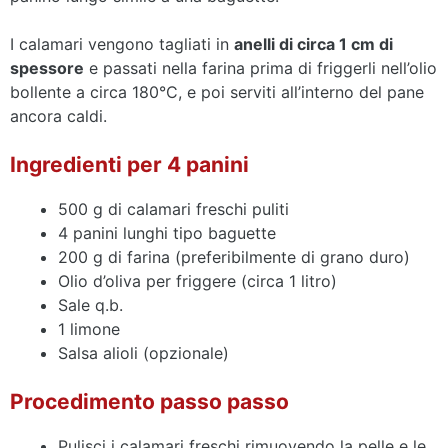
I calamari vengono tagliati in
anelli di circa 1 cm di
spessore
e passati nella farina prima di friggerli nell’olio
bollente a circa 180°C, e poi serviti all’interno del pane
ancora caldi.
Ingredienti per 4 panini
500 g di calamari freschi puliti
4 panini lunghi tipo baguette
200 g di farina (preferibilmente di grano duro)
Olio d’oliva per friggere (circa 1 litro)
Sale q.b.
1 limone
Salsa alioli (opzionale)
Procedimento passo passo
Pulisci i calamari freschi rimuovendo la pelle e le